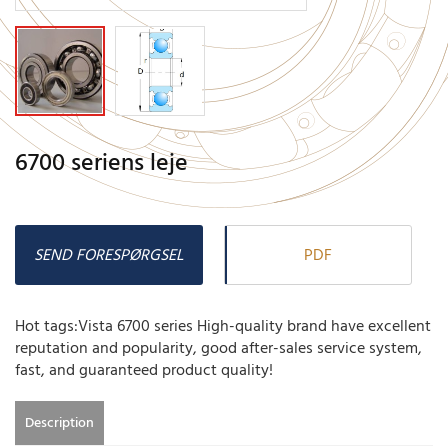
6700 seriens leje
SEND FORESPØRGSEL
PDF
Hot tags:Vista 6700 series High-quality brand have excellent
reputation and popularity, good after-sales service system,
fast, and guaranteed product quality!
Description