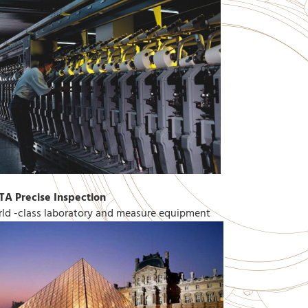
TA Precise Inspection
ld -class laboratory and measure equipment