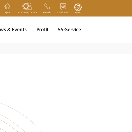
Hjem
Produkt og service
Kontakt
Distributør
Sprog
ws & Events
Profil
5S-Service