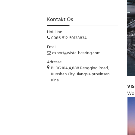
Kontakt Os
Hot Line
0086-512-50138834
Email
export@vista-bearing.com
Adresse
BLDG.104,4,888 Pengqing Road,
Kunshan City, Jiangsu-provinsen,
Kina
VIS
Wor